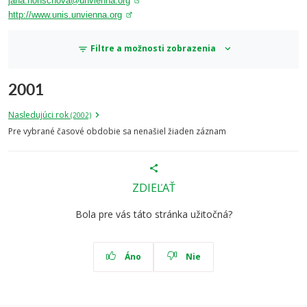
jana.honschova@unvienna.org
http://www.unis.unvienna.org
Filtre a možnosti zobrazenia
2001
Nasledujúci rok
(2002)
Pre vybrané časové obdobie sa nenašiel žiaden záznam
ZDIEĽAŤ
Bola pre vás táto stránka užitočná?
Áno
Nie