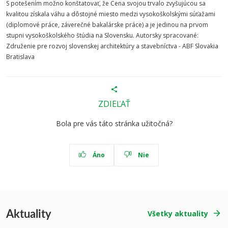
S potešením možno konštatovať, že Cena svojou trvalo zvyšujúcou sa
kvalitou získala váhu a dôstojné miesto medzi vysokoškolskými súťažami
(diplomové práce, záverečné bakalárske práce) a je jedinou na prvom
stupni vysokoškolského štúdia na Slovensku. Autorsky spracované:
Združenie pre rozvoj slovenskej architektúry a stavebníctva - ABF Slovakia
Bratislava
ZDIEĽAŤ
Bola pre vás táto stránka užitočná?
Áno
Nie
Aktuality
Všetky aktuality