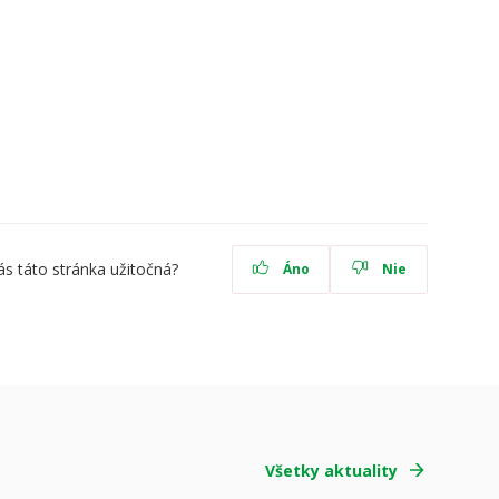
ás táto stránka užitočná?
Áno
Nie
Všetky aktuality