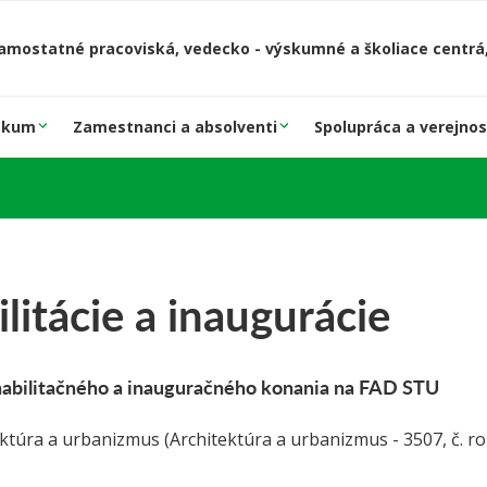
amostatné pracoviská, vedecko - výskumné a školiace centrá,
skum
Zamestnanci a absolventi
Spolupráca a verejnos
litácie a inaugurácie
abilitačného a inauguračného konania na FAD STU
ktúra a urbanizmus (Architektúra a urbanizmus - 3507, č. ro