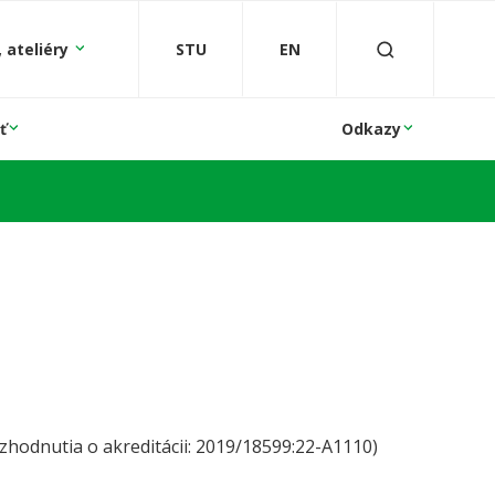
 ateliéry
STU
EN
ť
Odkazy
zhodnutia o akreditácii: 2019/18599:22-A1110)