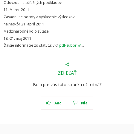
Odovzdanie súťažných podkladov
11. Marec 2011
Zasadnutie poroty a vyhlásenie výsledkov
najneskôr 21. apríl 2011
Medzinárodné kolo súťaže
18.-21. máj 2011
Ďalšie informácie zo štatútu: viď
pdf-súbor
...
ZDIEĽAŤ
Bola pre vás táto stránka užitočná?
Áno
Nie