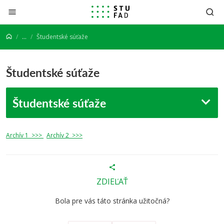
Prejsť na obsah
...
Študentské súťaže
Študentské súťaže
Študentské súťaže
Archív 1 >>>
Archív 2 >>>
ZDIEĽAŤ
Bola pre vás táto stránka užitočná?