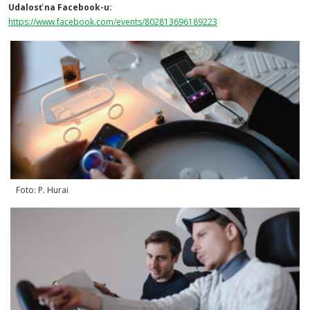
Udalosť na Facebook-u:
https://www.facebook.com/events/802813696189223
Foto: P. Hurai