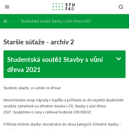
Prejsť na obsah
...
Studentská soutěž Stavby s vůní dřeva 2021
Staršie súťaže - archív 2
Studentská soutěž Stavby s vůní
dřeva 2021
Studenti, ukažte, co umíte ze dřeva!
Nenechávejte svoje nápady v šuplíku a přihlaste se do největší studentské
soutěže zaměřené na dřevěné stavění v ČR, Stavby s vůní dřeva
2021. Soutěžíme o ceny v celkové hodnotě 200 000 Kč.
Přihlásit můžete stavby i konstrukce do dvou kategorií: Dřevěné stavby –