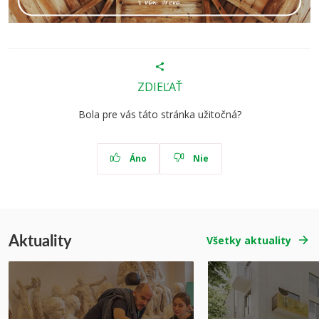
ZDIEĽAŤ
Bola pre vás táto stránka užitočná?
Áno
Nie
Aktuality
Všetky aktuality