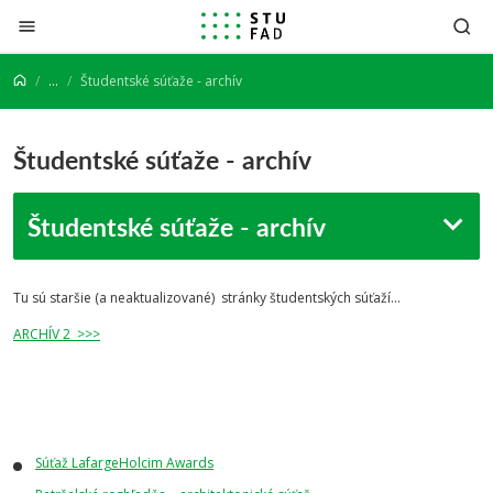
Prejsť na obsah
...
Študentské súťaže - archív
Študentské súťaže - archív
Študentské súťaže - archív
Tu sú staršie (a neaktualizované) stránky študentských súťaží...
ARCHÍV 2 >>>
Súťaž LafargeHolcim Awards