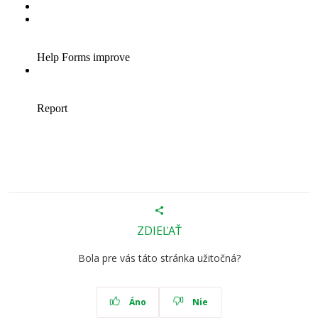
ZDIEĽAŤ
Bola pre vás táto stránka užitočná?
Áno
Nie