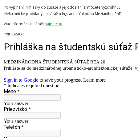
Po vyplnení Prihlášky do súťaže a jej odoslaní si môžete vyzdvihnúť
elektronické podklady na súťaž u Ing. arch. Yakouba Mezianiho, PhD.
Viac informácii o súťaži
nájdete tu.
PRIHLÁŠKA: