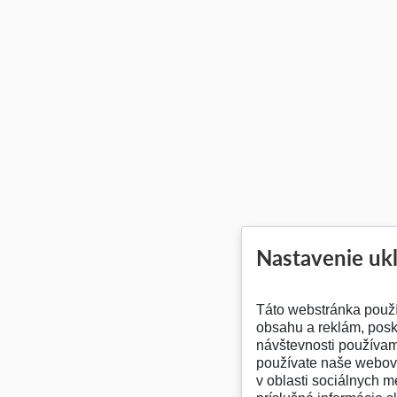
Nastavenie uk
Táto webstránka použí
obsahu a reklám, posk
návštevnosti používam
používate naše webové
v oblasti sociálnych mé