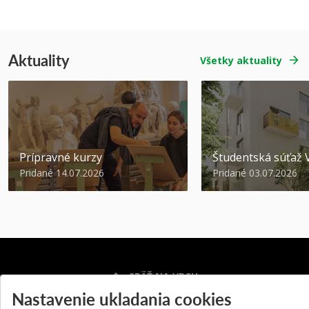
Aktuality
Všetky aktuality
Prípravné kurzy
Študentská súťa
Pridané 14.07.2026
Pridané 03.07.2026
SPÄŤ NA VRCH
Nastavenie ukladania cookies