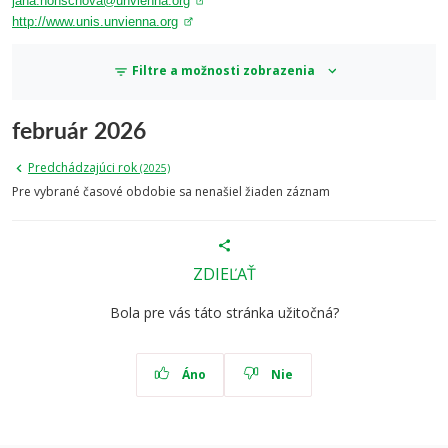
jana.honschova@unvienna.org
http://www.unis.unvienna.org
Filtre a možnosti zobrazenia
február 2026
Predchádzajúci rok
(2025)
Pre vybrané časové obdobie sa nenašiel žiaden záznam
ZDIEĽAŤ
Bola pre vás táto stránka užitočná?
Áno
Nie