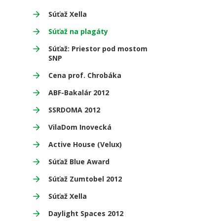
Súťaž Xella
Súťaž na plagáty
Súťaž: Priestor pod mostom
SNP
Cena prof. Chrobáka
ABF-Bakalár 2012
SSRDOMA 2012
VilaDom Inovecká
Active House (Velux)
Súťaž Blue Award
Súťaž Zumtobel 2012
Súťaž Xella
Daylight Spaces 2012