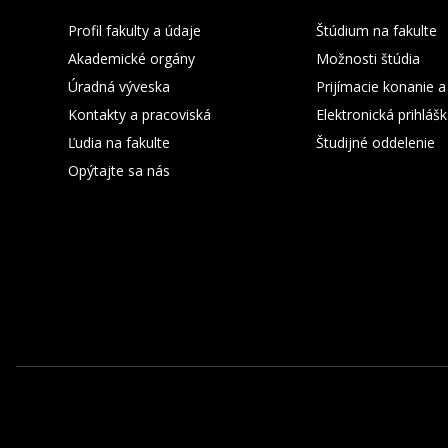
Profil fakulty a údaje
Štúdium na fakulte
Akademické orgány
Možnosti štúdia
Úradná výveska
Prijímacie konanie a
Kontakty a pracoviská
Elektronická prihláš
Ľudia na fakulte
Študijné oddelenie
Opýtajte sa nás