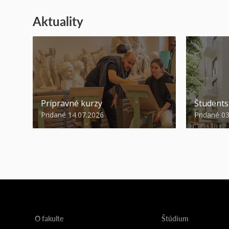
Aktuality
Prípravné kurzy
Študent
Pridané 14.07.2026
Pridané 0
O fakulte
Štúdium