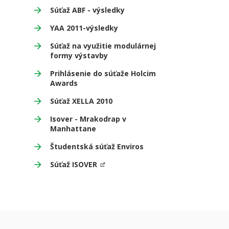
Súťaž ABF - výsledky
YAA 2011-výsledky
Súťaž na využitie modulárnej
formy výstavby
Prihlásenie do súťaže Holcim
Awards
Súťaž XELLA 2010
Isover - Mrakodrap v
Manhattane
Študentská súťaž Enviros
Súťaž ISOVER