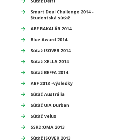
Súťaž Delft
Smart Deal Challenge 2014 -
študentská súťaž
ABF BAKALÁR 2014
Blue Award 2014
Súťaž ISOVER 2014
Súťaž XELLA 2014
Súťaž BEFFA 2014
ABF 2013 -výsledky
Súťaž Austrália
Súťaž UIA Durban
Súťaž Velux
SSRD:OMA 2013
Súťaž ISOVER 2013