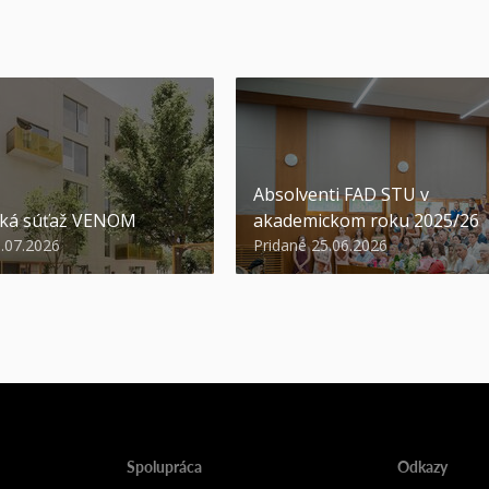
Absolventi FAD STU v
ská súťaž VENOM
akademickom roku 2025/26
3.07.2026
Pridané 25.06.2026
Spolupráca
Odkazy