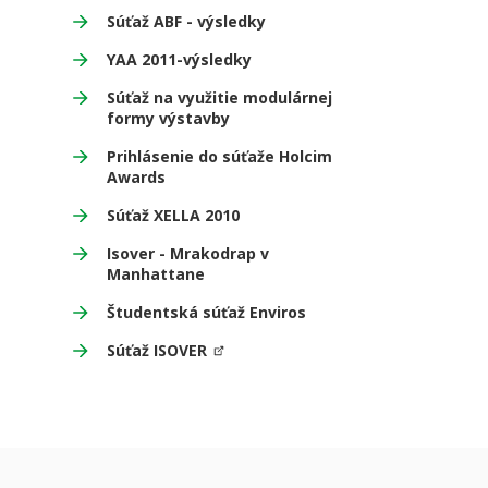
Súťaž ABF - výsledky
YAA 2011-výsledky
Súťaž na využitie modulárnej
formy výstavby
Prihlásenie do súťaže Holcim
Awards
Súťaž XELLA 2010
Isover - Mrakodrap v
Manhattane
Študentská súťaž Enviros
Súťaž ISOVER