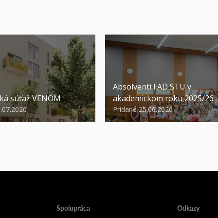
Absolventi FAD STU v
ská súťaž VENOM
akademickom roku 2025/26
3.07.2026
Pridané 25.06.2026
Spolupráca
Odkazy