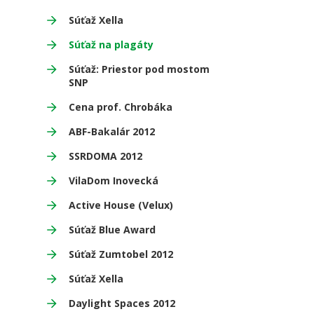
Súťaž Xella
Súťaž na plagáty
Súťaž: Priestor pod mostom
SNP
Cena prof. Chrobáka
ABF-Bakalár 2012
SSRDOMA 2012
VilaDom Inovecká
Active House (Velux)
Súťaž Blue Award
Súťaž Zumtobel 2012
Súťaž Xella
Daylight Spaces 2012