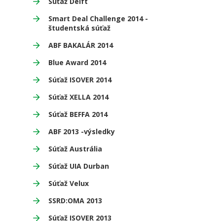
Súťaž Delft
Smart Deal Challenge 2014 -
študentská súťaž
ABF BAKALÁR 2014
Blue Award 2014
Súťaž ISOVER 2014
Súťaž XELLA 2014
Súťaž BEFFA 2014
ABF 2013 -výsledky
Súťaž Austrália
Súťaž UIA Durban
Súťaž Velux
SSRD:OMA 2013
Súťaž ISOVER 2013