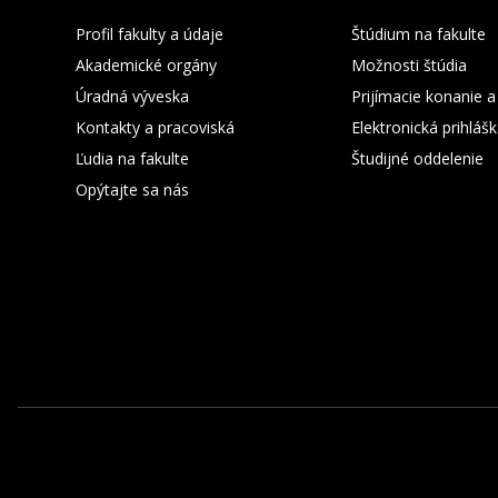
Profil fakulty a údaje
Štúdium na fakulte
Akademické orgány
Možnosti štúdia
Úradná výveska
Prijímacie konanie a
Kontakty a pracoviská
Elektronická prihláš
Ľudia na fakulte
Študijné oddelenie
Opýtajte sa nás