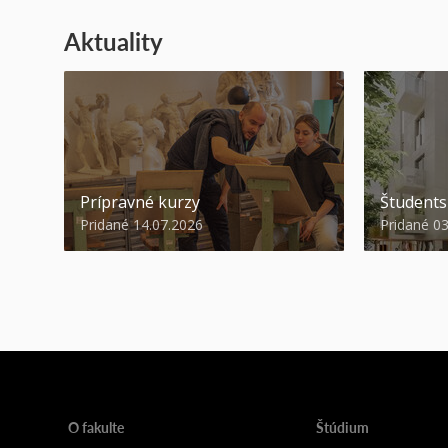
Aktuality
Prípravné kurzy
Študent
Pridané 14.07.2026
Pridané 0
O fakulte
Štúdium