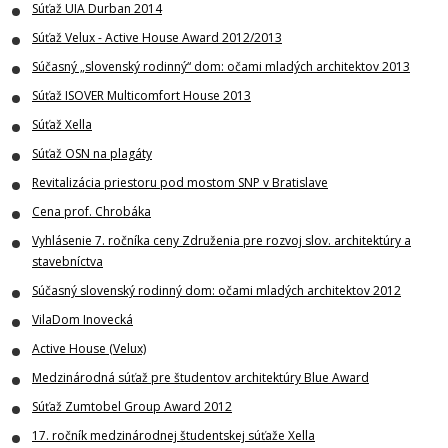
Súťaž UIA Durban 2014
Súťaž Velux - Active House Award 2012/2013
Súčasný „slovenský rodinný“ dom: očami mladých architektov 2013
Súťaž ISOVER Multicomfort House 2013
Súťaž Xella
Súťaž OSN na plagáty
Revitalizácia priestoru pod mostom SNP v Bratislave
Cena prof. Chrobáka
Vyhlásenie 7. ročníka ceny Združenia pre rozvoj slov. architektúry a
stavebníctva
Súčasný slovenský rodinný dom: očami mladých architektov 2012
VilaDom Inovecká
Active House (Velux)
Medzinárodná súťaž pre študentov architektúry Blue Award
Súťaž Zumtobel Group Award 2012
17. ročník medzinárodnej študentskej súťaže Xella