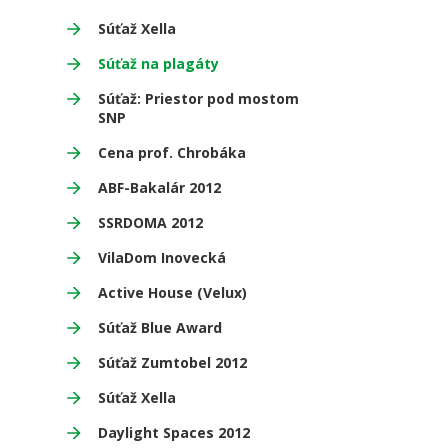
Súťaž Xella
Súťaž na plagáty
Súťaž: Priestor pod mostom
SNP
Cena prof. Chrobáka
ABF-Bakalár 2012
SSRDOMA 2012
VilaDom Inovecká
Active House (Velux)
Súťaž Blue Award
Súťaž Zumtobel 2012
Súťaž Xella
Daylight Spaces 2012