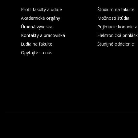
Profil fakulty a údaje
Štúdium na fakulte
Akademické orgány
Možnosti štúdia
Úradná výveska
Prijímacie konanie a
Kontakty a pracoviská
Elektronická prihláš
Ľudia na fakulte
Študijné oddelenie
Opýtajte sa nás