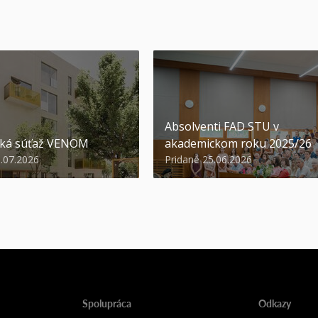
Absolventi FAD STU v
ská súťaž VENOM
akademickom roku 2025/26
3.07.2026
Pridané 25.06.2026
Spolupráca
Odkazy