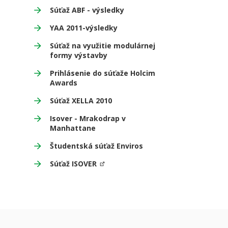
Súťaž ABF - výsledky
YAA 2011-výsledky
Súťaž na využitie modulárnej
formy výstavby
Prihlásenie do súťaže Holcim
Awards
Súťaž XELLA 2010
Isover - Mrakodrap v
Manhattane
Študentská súťaž Enviros
Súťaž ISOVER