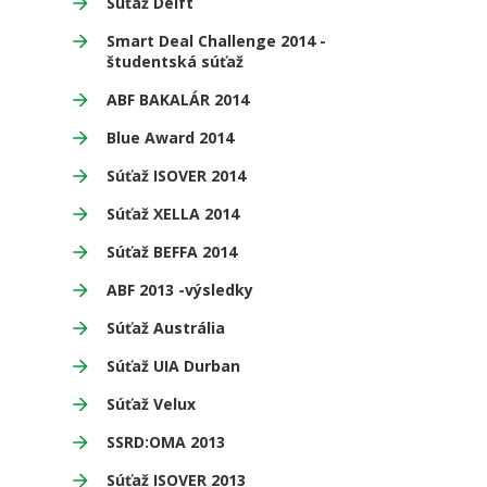
Súťaž Delft
Smart Deal Challenge 2014 -
študentská súťaž
ABF BAKALÁR 2014
Blue Award 2014
Súťaž ISOVER 2014
Súťaž XELLA 2014
Súťaž BEFFA 2014
ABF 2013 -výsledky
Súťaž Austrália
Súťaž UIA Durban
Súťaž Velux
SSRD:OMA 2013
Súťaž ISOVER 2013