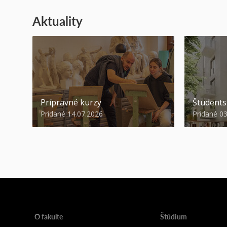
Aktuality
Prípravné kurzy
Študent
Pridané 14.07.2026
Pridané 0
O fakulte
Štúdium