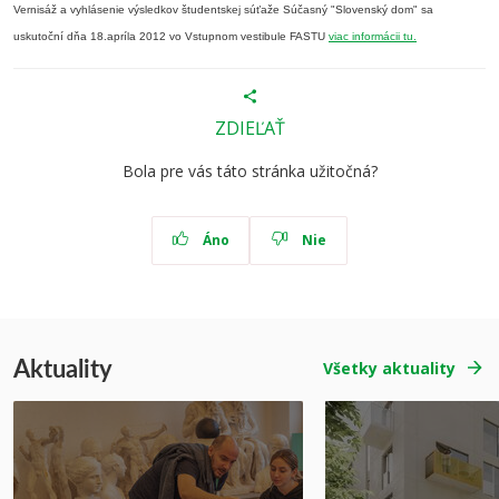
Vernisáž a vyhlásenie výsledkov študentskej súťaže Súčasný "Slovenský dom" sa
uskutoční dňa 18.apríla 2012 vo Vstupnom vestibule FASTU
viac informácii tu.
ZDIEĽAŤ
Bola pre vás táto stránka užitočná?
Áno
Nie
Aktuality
Všetky aktuality