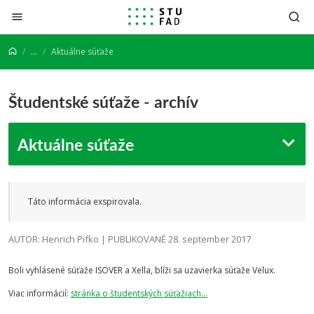
Prejsť na obsah
...
Aktuálne súťaže
Študentské súťaže - archív
Aktuálne súťaže
Táto informácia exspirovala.
AUTOR: Henrich Pifko | PUBLIKOVANÉ 28. september 2017
Boli vyhlásené súťaže ISOVER a Xella, blíži sa uzavierka súťaže Velux.
Viac informácií:
stránka o študentských súťažiach...