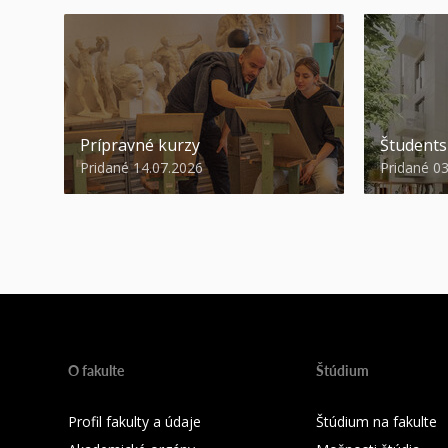
Prípravné kurzy
Študent
Pridané 14.07.2026
Pridané 0
O fakulte
Štúdium
Profil fakulty a údaje
Štúdium na fakulte