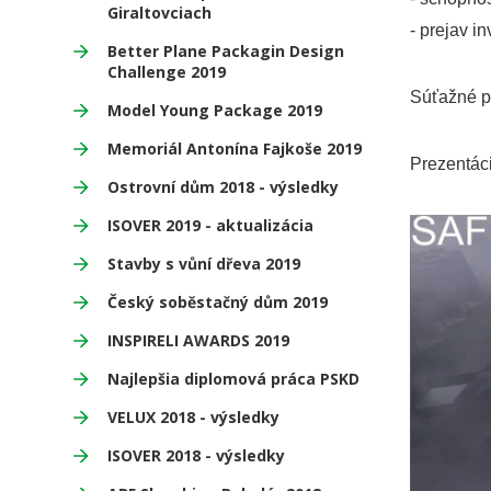
Giraltovciach
- prejav i
Better Plane Packagin Design
Challenge 2019
Súťažné p
Model Young Package 2019
Memoriál Antonína Fajkoše 2019
Prezentác
Ostrovní dům 2018 - výsledky
ISOVER 2019 - aktualizácia
Stavby s vůní dřeva 2019
Český soběstačný dům 2019
INSPIRELI AWARDS 2019
Najlepšia diplomová práca PSKD
VELUX 2018 - výsledky
ISOVER 2018 - výsledky