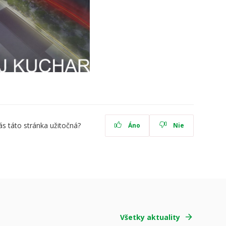
ás táto stránka užitočná?
Áno
Nie
Všetky aktuality