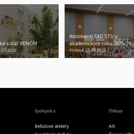
Absolventi FAD STU v
ská súťaž VENOM
akademickom roku 2025/26
3.07.2026
Pridané 25.06.2026
Spolupráca
Odkazy
Bellušove ateliéry
AIS