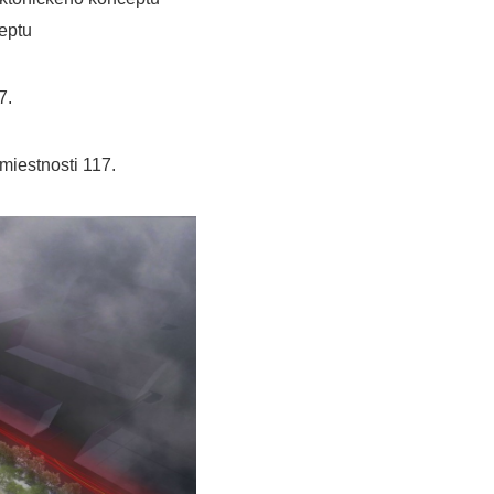
ceptu
7.
miestnosti 117.