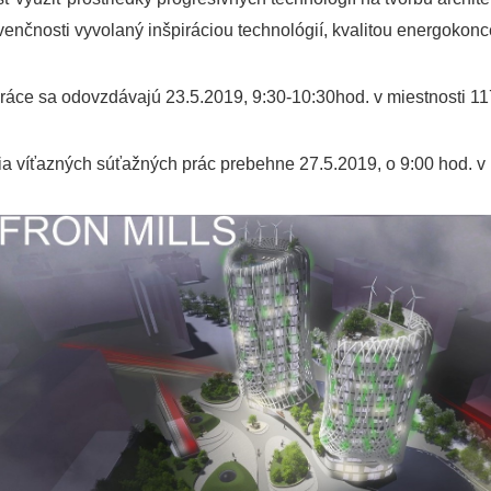
nvenčnosti vyvolaný inšpiráciou technológií, kvalitou energokon
ráce sa odovzdávajú
23.5.2019, 9:30-10:30hod. v miestnosti 11
ia víťazných súťažných prác prebehne
27.5.2019, o 9:00 hod. v 