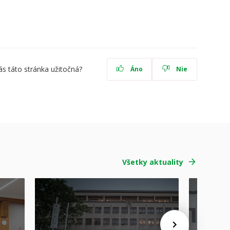
ás táto stránka užitočná?
Áno
Nie
Všetky aktuality