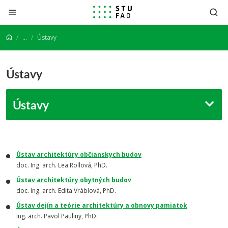
Prejsť na obsah
...
Ústavy
Ústavy
Ústavy
Ústav architektúry občianskych budov
doc. Ing. arch. Lea Rollová, PhD.
Ústav architektúry obytných budov
doc. Ing. arch. Edita Vráblová, PhD.
Ústav dejín a teórie architektúry a obnovy pamiatok
Ing. arch. Pavol Pauliny, PhD.