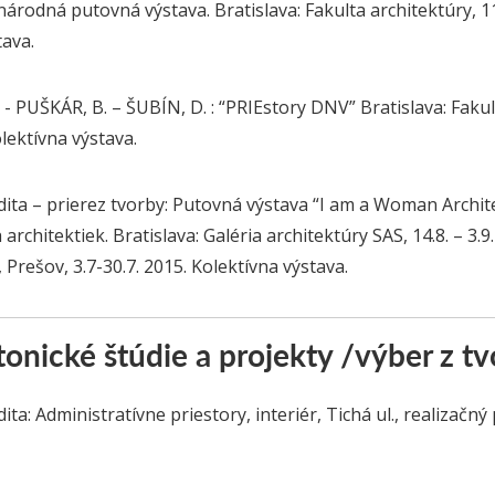
árodná putovná výstava. Bratislava: Fakulta architektúry, 11.
tava.
- PUŠKÁR, B. – ŠUBÍN, D. : “PRIEstory DNV” Bratislava: Fakult
olektívna výstava.
ita – prierez tvorby: Putovná výstava “I am a Woman Archite
architektiek. Bratislava: Galéria architektúry SAS, 14.8. – 3.9
 Prešov, 3.7-30.7. 2015. Kolektívna výstava.
onické štúdie a projekty /výber z tv
ta: Administratívne priestory, interiér, Tichá ul., realizačný 