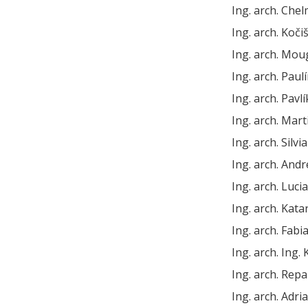
Ing. arch. Che
Ing. arch. Koči
Ing. arch. Mou
Ing. arch. Pau
Ing. arch. Pavl
Ing. arch. Mart
Ing. arch. Silvi
Ing. arch. And
Ing. arch. Luc
Ing. arch. Kat
Ing. arch. Fab
Ing. arch. Ing.
Ing. arch. Repa
Ing. arch. Adr