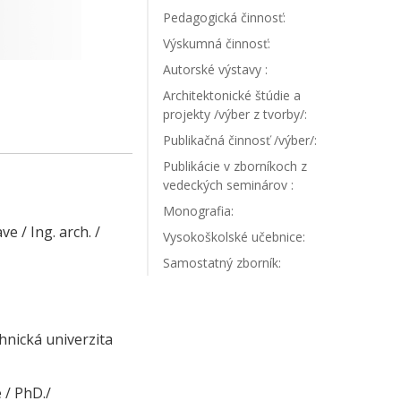
Pedagogická činnosť:
Výskumná činnosť:
Autorské výstavy :
Architektonické štúdie a
projekty /výber z tvorby/:
Publikačná činnosť /výber/:
Publikácie v zborníkoch z
vedeckých seminárov :
Monografia:
e / Ing. arch. /
Vysokoškolské učebnice:
Samostatný zborník:
hnická univerzita
 / PhD./