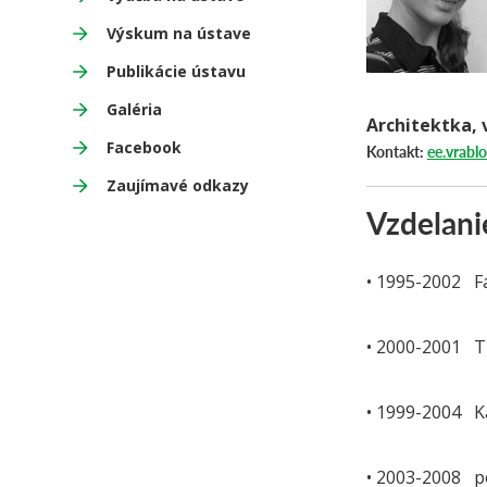
Výskum na ústave
Publikácie ústavu
Galéria
Architektka,
Facebook
Kontakt:
ee.vrabl
Zaujímavé odkazy
Vzdelani
• 1995-2002 Fak
• 2000-2001 T
• 1999-2004 Ka
• 2003-2008 po