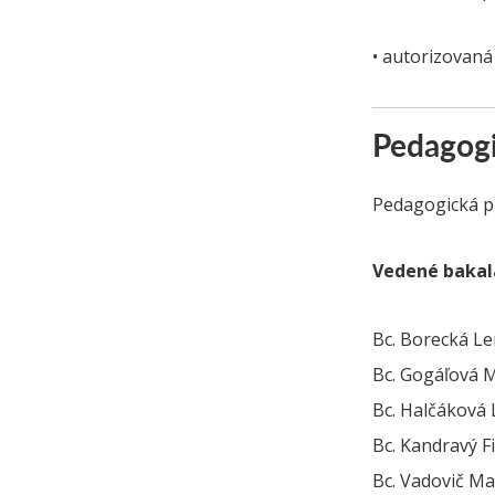
• autorizovaná
Pedagogi
Pedagogická p
Vedené bakal
Bc. Borecká Le
Bc. Gogáľová 
Bc. Halčáková
Bc. Kandravý Fi
Bc. Vadovič M