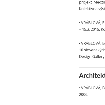
projekt. Medzin
Kolektívna výs
• VRÁBLOVÁ, E. 
– 15.3. 2015. K
• VRÁBLOVÁ, Ed
10 slovenských 
Design Gallery,
Architekt
• VRÁBLOVÁ, Edi
2006.