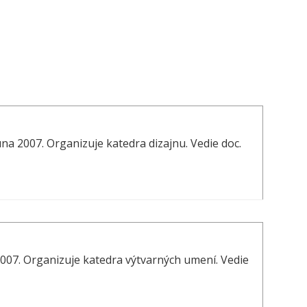
úna 2007. Organizuje katedra dizajnu. Vedie doc.
2007. Organizuje katedra výtvarných umení. Vedie