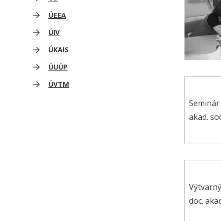
ÚEEA
ÚIV
ÚKAIS
ÚUÚP
ÚVTM
Seminár 
akad. so
Výtvarný
doc. aka