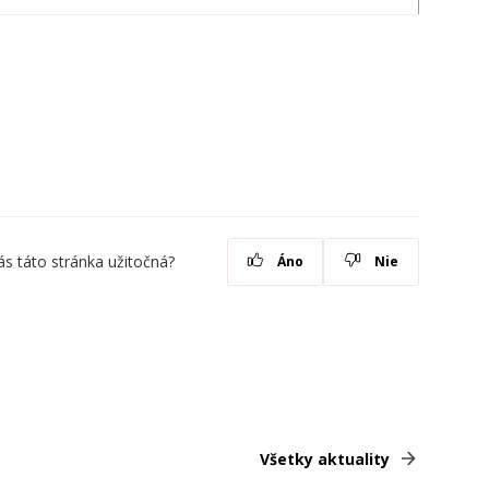
ás táto stránka užitočná?
Áno
Nie
Všetky aktuality