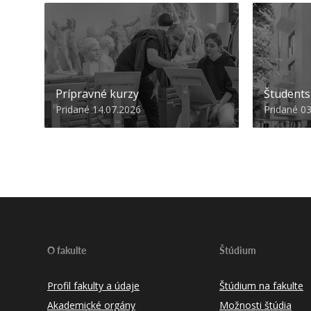
Prípravné kurzy
Študent
Pridané 14.07.2026
Pridané 0
O fakulte
Štúdium
Profil fakulty a údaje
Štúdium na fakulte
Akademické orgány
Možnosti štúdia