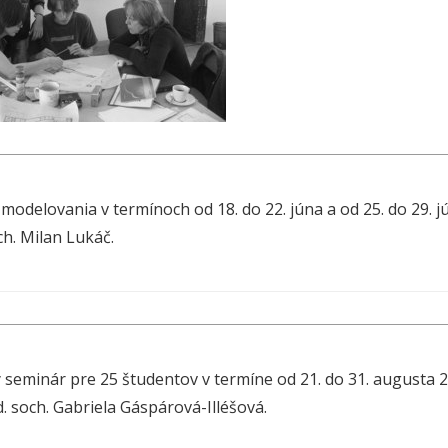
modelovania v termínoch od 18. do 22. júna a od 25. do 29. j
ch. Milan Lukáč.
 seminár pre 25 študentov v termíne od 21. do 31. augusta 
d. soch. Gabriela Gáspárová-Illéšová.