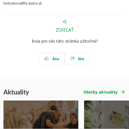
farbiakova@fa.stuba.sk
ZDIEĽAŤ
Bola pre vás táto stránka užitočná?
Áno
Nie
Aktuality
Všetky aktuality