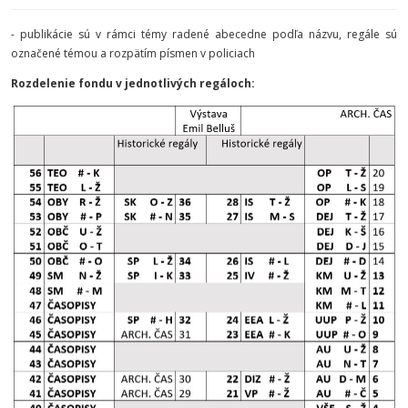
- publikácie sú v rámci témy radené abecedne podľa názvu, regále sú
označené témou a rozpätím písmen v policiach
Rozdelenie fondu v jednotlivých regáloch: