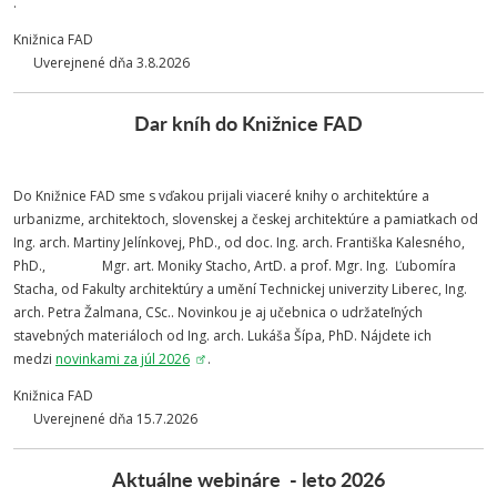
.
Knižnica FAD
Uverejnené dňa 3.8.2026
Dar kníh do Knižnice FAD
Do Knižnice FAD sme s vďakou prijali viaceré knihy o architektúre a
urbanizme, architektoch, slovenskej a českej architektúre a pamiatkach od
Ing. arch. Martiny Jelínkovej, PhD., od doc. Ing. arch. Františka Kalesného,
PhD., Mgr. art. Moniky Stacho, ArtD. a prof. Mgr. Ing. Ľubomíra
Stacha, od Fakulty architektúry a umění Technickej univerzity Liberec, Ing.
arch. Petra Žalmana, CSc..
Novinkou je aj učebnica o udržateľných
stavebných materiáloch od Ing. arch. Lukáša Šípa, PhD. Nájdete ich
medzi
novinkami za júl 2026
.
Knižnica FAD
Uverejnené dňa 15.7.2026
Aktuálne webináre - leto 2026