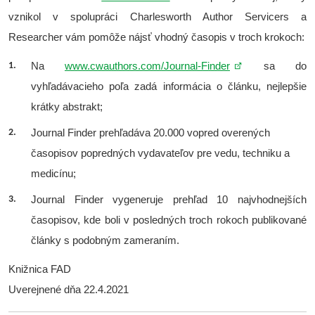
vznikol v spolupráci Charlesworth Author Servicers a
Researcher vám pomôže nájsť vhodný časopis v troch krokoch:
Na
www.cwauthors.com/Journal-Finder
sa do
vyhľadávacieho poľa zadá informácia o článku, nejlepšie
krátky abstrakt;
Journal Finder prehľadáva 20.000 vopred overených
časopisov popredných vydavateľov pre vedu, techniku a
medicínu;
Journal Finder vygeneruje prehľad 10 najvhodnejších
časopisov, kde boli v posledných troch rokoch publikované
články s podobným zameraním.
Knižnica FAD
Uverejnené dňa 22.4.2021