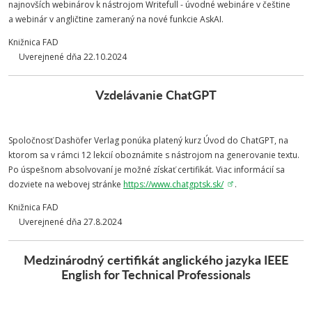
najnovších webinárov k nástrojom Writefull - úvodné webináre v češtine
a webinár v angličtine zameraný na nové funkcie AskAI.
Knižnica FAD
Uverejnené dňa 22.10.2024
Vzdelávanie ChatGPT
Spoločnosť Dashöfer Verlag ponúka platený kurz Úvod do ChatGPT, na
ktorom sa v rámci 12 lekcií oboznámite s nástrojom na generovanie textu.
Po úspešnom absolvovaní je možné získať certifikát. Viac informácií sa
dozviete na webovej stránke
https://www.chatgptsk.sk/
.
Knižnica FAD
Uverejnené dňa 27.8.2024
Medzinárodný certifikát anglického jazyka IEEE
English for Technical Professionals