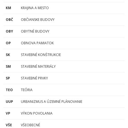
KM
KRAJINA A MESTO
OBČ
OBČIANSKE BUDOVY
OBY
OBYTNÉ BUDOVY
OP
OBNOVA PAMIATOK
SK
STAVEBNÉ KONŠTRUKCIE
SM
STAVEBNÉ MATERIÁLY
SP
STAVEBNÉ PRVKY
TEO
TEÓRIA
UUP
URBANIZMUS A ÚZEMNÉ PLÁNOVANIE
VP
VÝKON POVOLANIA
VŠE
VŠEOBECNÉ