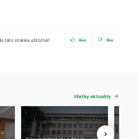
ás táto stránka užitočná?
Áno
Nie
Všetky aktuality