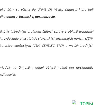
oku 2014 sa včlenil do ÚNMS SR. Všetky činnosti, ktoré boli
ného
odboru technickej normalizácie.
iky) je ústredným orgánom štátnej správy v oblasti technickej
a, vydávania a distribúcie slovenských technických noriem (STN),
innosťou európskych (CEN, CENELEC, ETSI) a medzinárodných
oriadok do činnosti v danej oblasti najmä pre dosiahnutie
ožiadaviek.