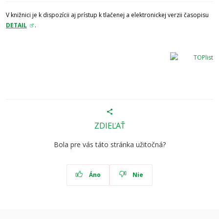
V knižnici je k dispozícii aj prístup k tlačenej a elektronickej verzii časopisu
DETAIL
.
ZDIEĽAŤ
Bola pre vás táto stránka užitočná?
Áno
Nie