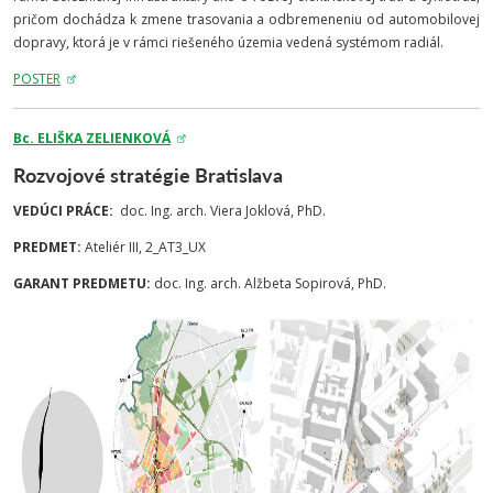
pričom dochádza k zmene trasovania a odbremeneniu od automobilovej
dopravy, ktorá je v rámci riešeného územia vedená systémom radiál.
POSTER
Bc. ELIŠKA ZELIENKOVÁ
Rozvojové stratégie Bratislava
VEDÚCI PRÁCE:
doc. Ing. arch. Viera Joklová, PhD.
PREDMET:
Ateliér III, 2_AT3_UX
GARANT PREDMETU:
doc. Ing. arch. Alžbeta Sopirová, PhD.