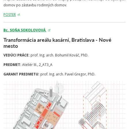
domov po zástavbu rodinných domov.
POSTER
Bc. SOŇA
SOKOLOVOVÁ
Transformácia areálu kasární, Bratislava - Nové
mesto
VEDÚCI PRÁCE:
prof. Ing. arch. Bohumil Kováč, PhD.
PREDMET:
Ateliér III., 2_AT3_A
GARANT PREDMETU:
prof. Ing. arch. Pavel Gregor, PhD.