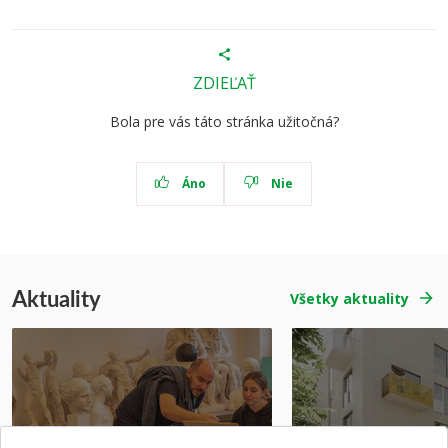
ZDIEĽAŤ
Bola pre vás táto stránka užitočná?
Áno
Nie
Aktuality
Všetky aktuality
Prípravné kurzy
Študentská súťa