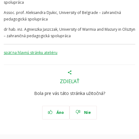
spolupráca
Assoc. prof. Aleksandra Djukic, University of Belgrade – zahraničná
pedagogická spolupráca
dr hab. inż. Agnieszka Jaszczak, University of Warmia and Mazury in Olsztyn
– zahraničná pedagogická spolupráca
späť na hlavnú stránku ateliéru
ZDIEĽAŤ
Bola pre vás táto stránka užitočná?
Áno
Nie