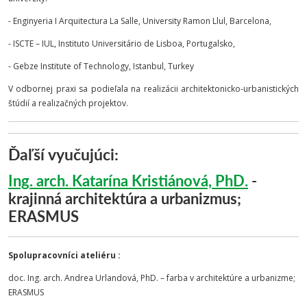
- Enginyeria I Arquitectura La Salle, University Ramon Llul, Barcelona,
- ISCTE – IUL, Instituto Universitário de Lisboa, Portugalsko,
- Gebze Institute of Technology, Istanbul, Turkey
V odbornej praxi sa podieľala na realizácii architektonicko-urbanistických
štúdií a realizačných projektov.
Ďaľší vyučujúci:
Ing. arch. Katarína Kristiánová, PhD.
-
krajinná architektúra a urbanizmus;
ERASMUS
Spolupracovníci ateliéru :
doc. Ing. arch. Andrea Urlandová, PhD. – farba v architektúre a urbanizme;
ERASMUS