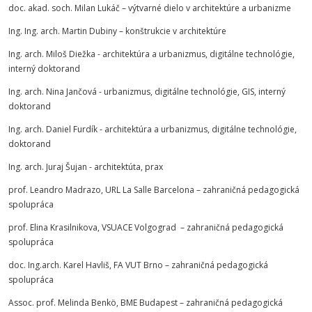
doc. akad. soch. Milan Lukáč – výtvarné dielo v architektúre a urbanizme
Ing. Ing. arch. Martin Dubiny – konštrukcie v architektúre
Ing. arch. Miloš Diežka - architektúra a urbanizmus, digitálne technológie,
interný doktorand
Ing. arch. Nina Jančová - urbanizmus, digitálne technológie, GIS, interný
doktorand
Ing. arch. Daniel Furdík - architektúra a urbanizmus, digitálne technológie,
doktorand
Ing. arch. Juraj Šujan - architektúta, prax
prof. Leandro Madrazo, URL La Salle Barcelona – zahraničná pedagogická
spolupráca
prof. Elina Krasilnikova, VSUACE Volgograd – zahraničná pedagogická
spolupráca
doc. Ing.arch. Karel Havliš, FA VUT Brno – zahraničná pedagogická
spolupráca
Assoc. prof. Melinda Benkö, BME Budapest – zahraničná pedagogická