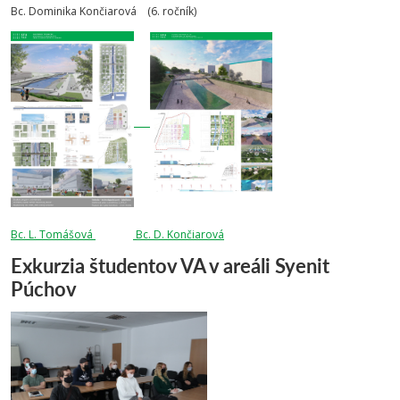
Bc. Dominika Končiarová (6. ročník)
Bc. L. Tomášová
Bc. D. Končiarová
Exkurzia študentov VA v areáli Syenit
Púchov