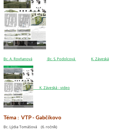
Bc. A. Rovňanová
Bc. S. Podolcová
K. Záveská
K. Záveská - video
Téma : VTP - Gabčíkovo
Bc. Lýdia Tomášová (6. ročník)