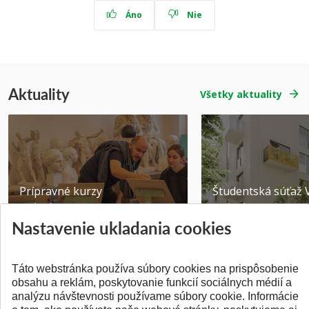
Áno
Nie
Aktuality
Všetky aktuality
Prípravné kurzy
Študentská súťa
Pridané 14.07.2026
Pridané 03.07.2026
Nastavenie ukladania cookies
Táto webstránka používa súbory cookies na prispôsobenie
obsahu a reklám, poskytovanie funkcií sociálnych médií a
analýzu návštevnosti používame súbory cookie. Informácie