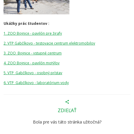
Ukážky prác študentov :
1. ZOO Bojnice - pavilón pre žirafy
2. VTP Gabčíkovo - testovacie centrum elektromobilov
3. ZOO Bojnice - vstupné centrum
4. ZOO Bojnice - pavilón motýľov
5. VTP Gabčíkovo - osobný prístav
6. VTP Gabčíkovo - laboratórium vody
ZDIEĽAŤ
Bola pre vás táto stránka užitočná?