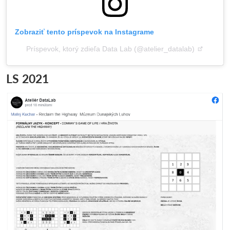
Zobraziť tento príspevok na Instagrame
Príspevok, ktorý zdieľa Data Lab (@atelier_datalab)
LS 2021