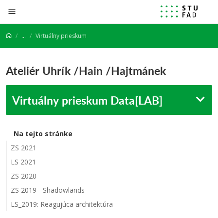
Prejsť na obsah
...
Virtuálny prieskum
Ateliér Uhrík /Hain /Hajtmánek
Virtuálny prieskum Data[LAB]
Na tejto stránke
ZS 2021
LS 2021
ZS 2020
ZS 2019 - Shadowlands
LS_2019: Reagujúca architektúra