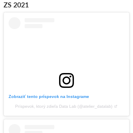
ZS 2021
Zobraziť tento príspevok na Instagrame
Príspevok, ktorý zdieľa Data Lab (@atelier_datalab)