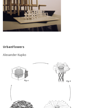
UrbanFlowers
Alexander Kupko