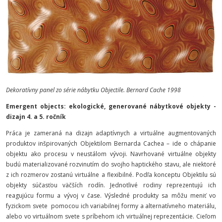
Dekoratívny panel zo série nábytku Objectile. Bernard Cache 1998
Emergent objects: e
kologické, generované nábytkové objekty -
d
izajn 4. a 5. ročník
Práca je zameraná na dizajn adaptívnych a virtuálne augmentovaných
produktov inšpirovaných Objektilom Bernarda Cachea – ide o chápanie
objektu ako procesu v neustálom vývoji. Navrhované virtuálne objekty
budú materializované rozvinutím do svojho haptického stavu, ale niektoré
z ich rozmerov zostanú virtuálne a flexibilné. Podľa konceptu Objektilu sú
objekty súčasťou väčších rodín. Jednotlivé rodiny reprezentujú ich
reagujúcu formu a vývoj v čase. Výsledné produkty sa môžu meniť vo
fyzickom svete pomocou ich variabilnej formy a alternatívneho materiálu,
alebo vo virtuálnom svete s príbehom ich virtuálnej reprezentácie. Cieľom