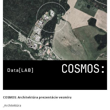
COSMOS: Architektúra prezentácie vesmíru
_Architektúra