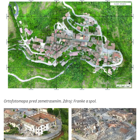
Ortofotomapa pred zemetrasením. Zdroj: Franke a spol.