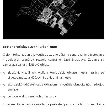
Better Bratislava 2077 - urbanizmus
Cieľom tohto zadania je využiť dostupné dáta na generovanie a testovanie
modelových scenárov rozvoja centrálnej časti Bratislavy. Zadanie sa
zameriava sa na tri kľúčové oblasti:
zlepšenie vizuálnych kvalít a kompozície obrazu mesta - práca so
siluetou mesta a kľúčovými pohľadmi na mesto
ekologickú udržateľnosť s dôrazom na využitie obnoviteľných zdrojov
energie
celkovú kvalitu verejných priestorov
Experimentálne navrhovanie bude prebiehať prostredníctvom identifikácie