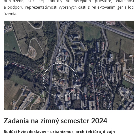
prirodzenej sociálnej kontroly vo verejnom priestore, čitateľnosť
a podporu reprezentatívnosti vybraných častí s reflektovaním genia loci
územia.
Zadania na zimný semester 2024
Budúci Hviezdoslavov – urbanizmus, architektúra, dizajn