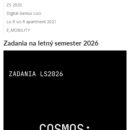
ZS 2020
Digital Genius Loci
Lo-fi sci-fi apartment 2021
E_MOBILITY
Zadania na letný semester 2026