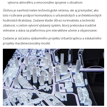
vytvoria atmosféru a emocionálne spojenie s obsahom.
Úlohou je navrhnúť nielen technologické riešenia, ale aj premyslieť, ako
toto rozhranie podporí komunikáciu o urbanistických a architektonických
hodnotách Bratislavy. Zadanie kladie dôraz na kreativitu a technickú
zdatnosť, s cieľom vytvoriť výstavný systém, ktorý prekonáva tradičné
vnímanie a stáva sa platformou pre interaktívne učenie a objavovanie.
Zadanie je súčasťou výskumného projektu UrbanGraphica a edukačného
projektu Viacdimenzionálny model.