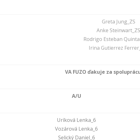
Greta Jung_ZS
Anke Steinwart_Z
Rodrigo Esteban Quint
Irina Gutierrez Ferrer
VA FUZO ďakuje za spoluprácu
A/U
Uríková Lenka_6
Vozárová Lenka_6
Selický Daniel_6