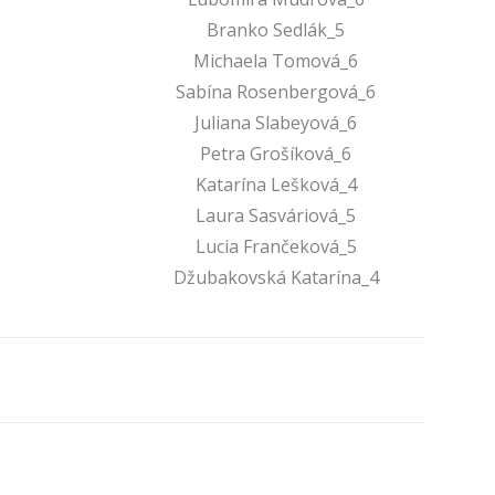
Branko Sedlák_5
Michaela Tomová_6
Sabína Rosenbergová_6
Juliana Slabeyová_6
Petra Grošíková_6
Katarína Lešková_4
Laura Sasváriová_5
Lucia Frančeková_5
Džubakovská Katarína_4