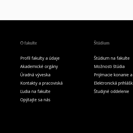
O fakulte
Štúdium
Profil fakulty a údaje
Štúdium na fakulte
Akademické orgány
Možnosti štúdia
Úradná výveska
Prijímacie konanie a
Kontakty a pracoviská
Elektronická prihláš
Ľudia na fakulte
Študijné oddelenie
Opýtajte sa nás