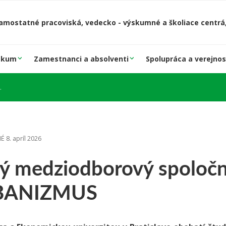
amostatné pracoviská, vedecko - výskumné a školiace centrá,
skum
Zamestnanci a absolventi
Spolupráca a verejnos
 8. apríl 2026
ý medziodborový spoločn
BANIZMUS