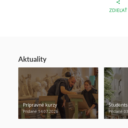
ZDIEĽAŤ
Aktuality
Prípravné kurzy
Študent
Pridané 14.07.2026
Pridané 0