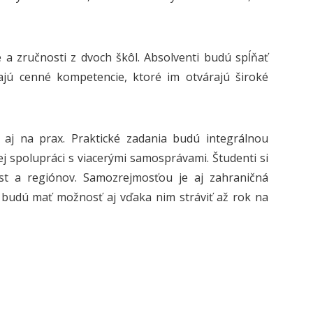
a zručnosti z dvoch škôl. Absolventi budú spĺňať
ajú cenné kompetencie, ktoré im otvárajú široké
aj na prax. Praktické zadania budú integrálnou
j spolupráci s viacerými samosprávami. Študenti si
est a regiónov. Samozrejmosťou je aj zahraničná
 budú mať možnosť aj vďaka nim stráviť až rok na