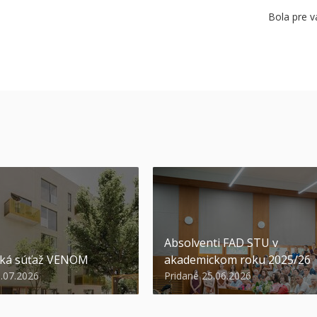
Bola pre v
Absolventi FAD STU v
ská súťaž VENOM
akademickom roku 2025/26
3.07.2026
Pridané 25.06.2026