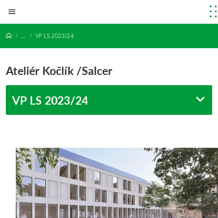
Prejsť na obsah
...
VP LS 2023/24
Ateliér Kočlík /Salcer
VP LS 2023/24