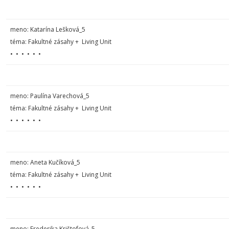
meno:
Katarína Lešková_5
téma: Fakultné zásahy + Living Unit
• • • • • •
meno:
Paulína Varechová_5
téma: Fakultné zásahy + Living Unit
• • • • • •
meno:
Aneta Kučíková_5
téma: Fakultné zásahy + Living Unit
• • • • • •
meno:
Frederika Krištofová_5