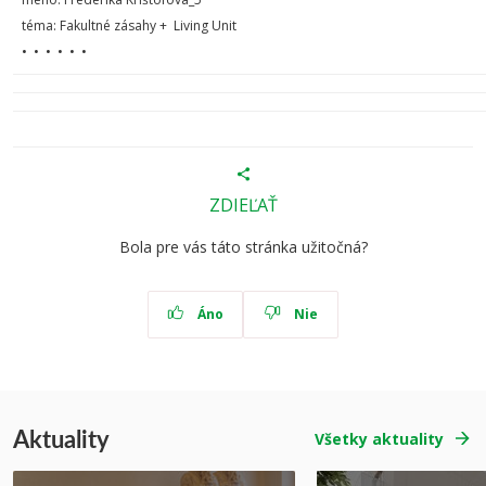
téma: Fakultné zásahy + Living Unit
• • • • • •
ZDIEĽAŤ
Bola pre vás táto stránka užitočná?
Áno
Nie
Aktuality
Všetky aktuality