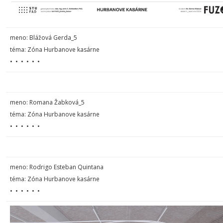
meno: Blážová Gerda_5
téma: Zóna Hurbanove kasárne
• • • • • •
meno: Romana Žabková_5
téma: Zóna Hurbanove kasárne
• • • • • •
meno:
Rodrigo Esteban Quintana
téma: Zóna Hurbanove kasárne
• • • • • •