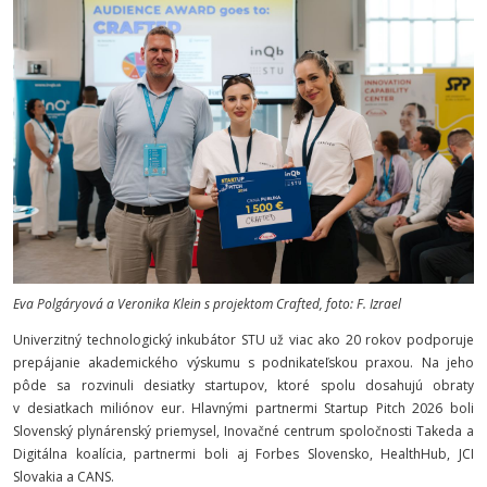
Eva Polgáryová a Veronika Klein s projektom Crafted, foto: F. Izrael
Univerzitný technologický inkubátor STU už viac ako 20 rokov podporuje
prepájanie akademického výskumu s podnikateľskou praxou. Na jeho
pôde sa rozvinuli desiatky startupov, ktoré spolu dosahujú obraty
v desiatkach miliónov eur. Hlavnými partnermi Startup Pitch 2026 boli
Slovenský plynárenský priemysel, Inovačné centrum spoločnosti Takeda a
Digitálna koalícia, partnermi boli aj Forbes Slovensko, HealthHub, JCI
Slovakia a CANS.