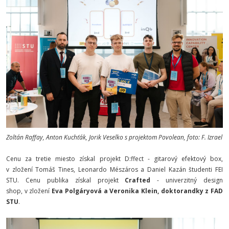
Zoltán Raffay, Anton Kuchťák, Jorik Veselko s projektom Povolean, foto: F. Izrael
Cenu za tretie miesto získal projekt D:ffect - gitarový efektový box,
v zložení Tomáš Tines, Leonardo Mészáros a Daniel Kazán študenti FEI
STU. Cenu publika získal projekt
Crafted
- univerzitný design
shop, v zložení
Eva Polgáryová a Veronika Klein, doktorandky z FAD
STU
.