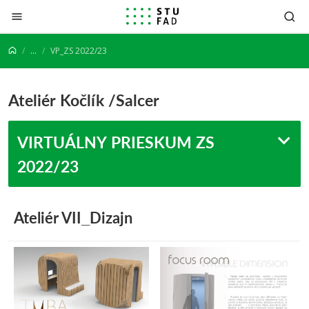
Prejsť na obsah
...
VP_ZS 2022/23
Ateliér Kočlík /Salcer
VIRTUÁLNY PRIESKUM ZS
2022/23
Ateliér VII_Dizajn