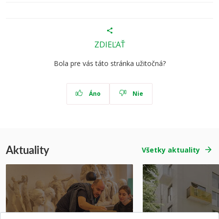
ZDIEĽAŤ
Bola pre vás táto stránka užitočná?
Áno
Nie
Aktuality
Všetky aktuality
Prípravné kurzy
Študentská súťa