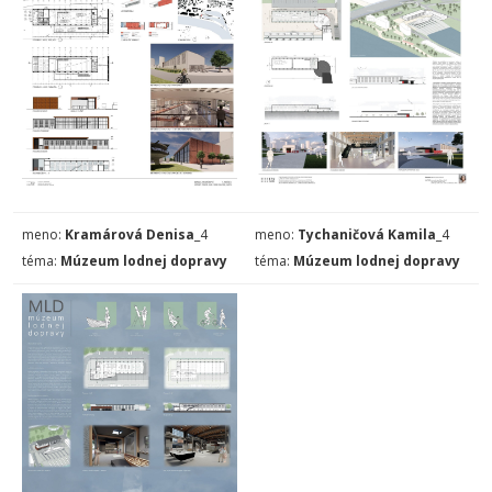
meno:
Kramárová Denisa
_4
meno:
Tychaničová Kamila
_4
téma:
Múzeum lodnej dopravy
téma:
Múzeum lodnej dopravy