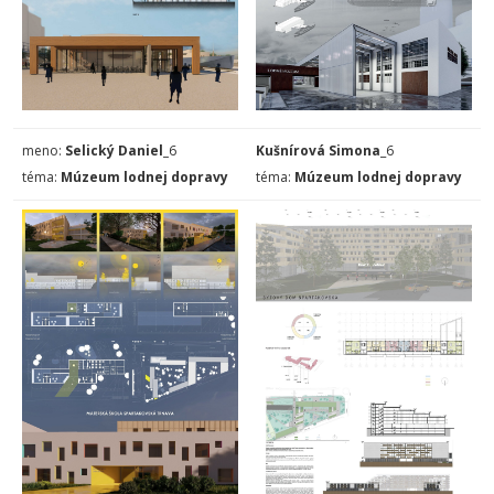
meno:
Selický Daniel_
6
Kušnírová Simona
_6
téma:
Múzeum lodnej dopravy
téma:
Múzeum lodnej dopravy