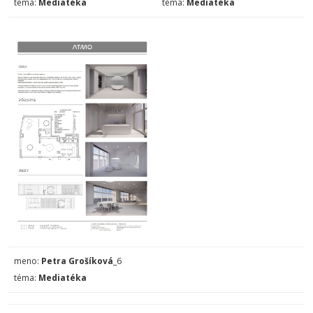
téma:
Mediatéka
téma:
Mediatéka
meno:
Petra Grošíková
_6
téma:
Mediatéka