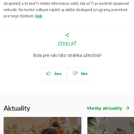
dospelá/ý a to keď Ti niekto informáciu zdelí, tak už Ti ju viackrát opakovať
nebude. Na tomto odkaze nájdeš aj ďalšie dostupné programy potrebné
pre tvoje štúdium:
link
ZDIEĽAŤ
Bola pre vás táto stránka užitočná?
Áno
Nie
Aktuality
Všetky aktuality