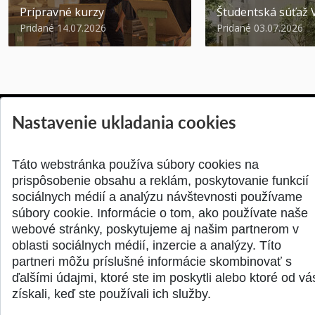
Prípravné kurzy
Študentská súťa
Pridané 14.07.2026
Pridané 03.07.2026
Nastavenie ukladania cookies
SPÄŤ NA VRCH
Táto webstránka používa súbory cookies na
prispôsobenie obsahu a reklám, poskytovanie funkcií
sociálnych médií a analýzu návštevnosti používame
súbory cookie. Informácie o tom, ako používate naše
webové stránky, poskytujeme aj našim partnerom v
oblasti sociálnych médií, inzercie a analýzy. Títo
partneri môžu príslušné informácie skombinovať s
ďalšími údajmi, ktoré ste im poskytli alebo ktoré od vá
získali, keď ste používali ich služby.
© 2026 Slovenská technická univerzita