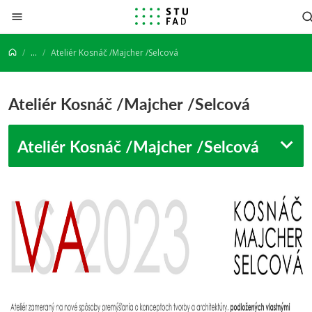
Prejsť na obsah
...
Ateliér Kosnáč /Majcher /Selcová
Ateliér Kosnáč /Majcher /Selcová
Ateliér Kosnáč /Majcher /Selcová