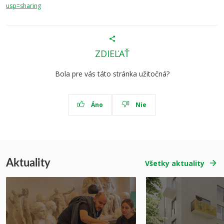
usp=sharing
ZDIEĽAŤ
Bola pre vás táto stránka užitočná?
Áno
Nie
Aktuality
Všetky aktuality