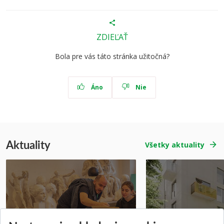
ZDIEĽAŤ
Bola pre vás táto stránka užitočná?
Áno
Nie
Aktuality
Všetky aktuality
Prípravné kurzy
Študentská súťa