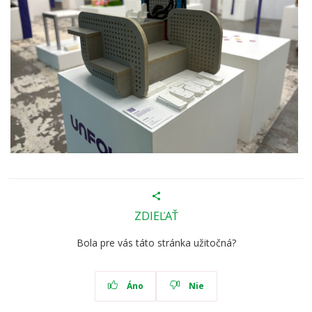
ZDIEĽAŤ
Bola pre vás táto stránka užitočná?
Áno
Nie