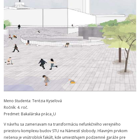
Meno študenta: Terézia Kyseľová
Ročník: 4. roč.
Predmet: Bakalárska práca_U
V návrhu sa zameriavam na transformáciu nefunkčného verejného
priestoru komplexu budov STU na Námestí slobody. Hlavným prvkom
riešenia je vnútroblok fakúlt, kde umiestňujem podzemné garáže pre