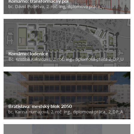
Komárno: transformačný pól
bc. Dávid Podešva, 2. roč. Ing, diplomová práca_U
Komárno: lodenice
Bc. Kristína Kakvicová, 2. roč. Ing., diplomová práca 2_DP_U
Bratislava: mestský blok 2050
bc. Karina Humajová, 2. roč. Ing., diplomová práca_ 2_DP_A