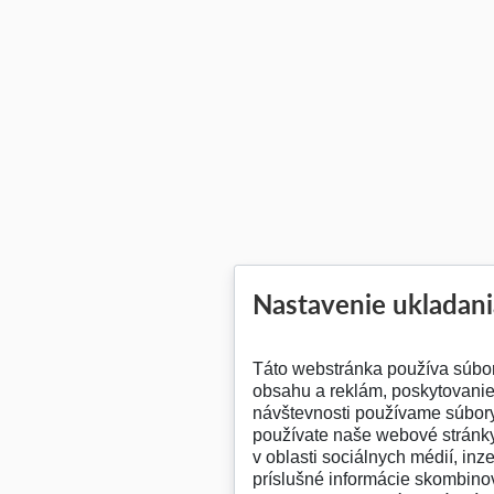
Nastavenie ukladani
Táto webstránka používa súbo
obsahu a reklám, poskytovanie 
návštevnosti používame súbory
používate naše webové stránky
v oblasti sociálnych médií, inz
príslušné informácie skombinov