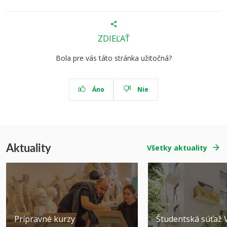
ZDIEĽAŤ
Bola pre vás táto stránka užitočná?
Áno
Nie
Aktuality
Všetky aktuality
Prípravné kurzy
Študentská súťa