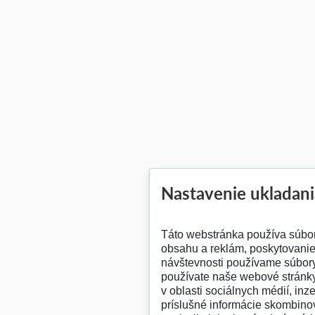
Nastavenie ukladani
Táto webstránka používa súbo
obsahu a reklám, poskytovanie 
návštevnosti používame súbory
používate naše webové stránky
v oblasti sociálnych médií, inz
príslušné informácie skombinov