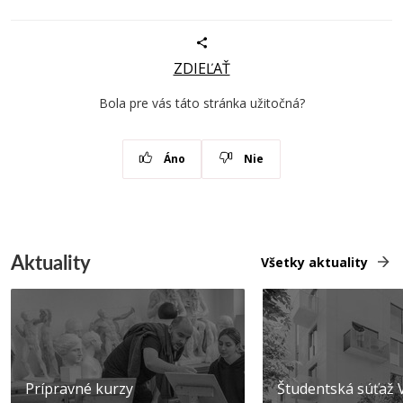
ZDIEĽAŤ
Bola pre vás táto stránka užitočná?
Áno
Nie
Aktuality
Všetky aktuality
Prípravné kurzy
Študentská súťa