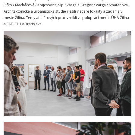
Pifko / Macháčová / Krajcsovics, Šíp / Varga a Gregor / Varga / Smatanová.
Architektonické a urbanistické štúdie riešili viaceré lokality a zadania v
meste Žilina. Témy ateliérových prác vznikli v spolupráci medzi ÚHA Žilina
a FAD STU v Bratislave.