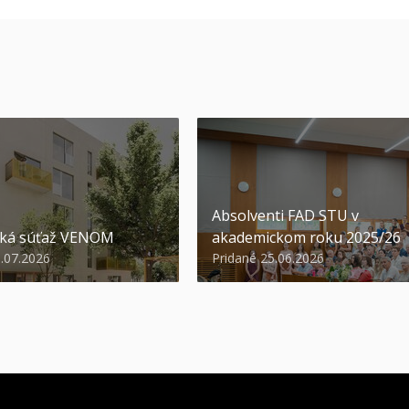
Absolventi FAD STU v
ská súťaž VENOM
akademickom roku 2025/26
3.07.2026
Pridané 25.06.2026