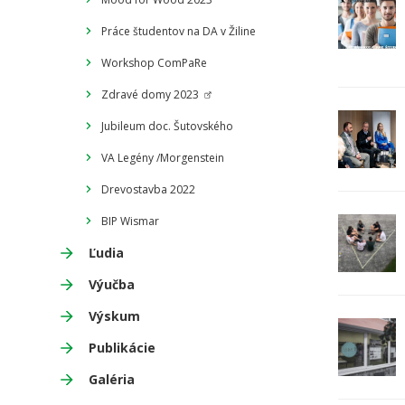
Práce študentov na DA v Žiline
Workshop ComPaRe
Zdravé domy 2023
Jubileum doc. Šutovského
VA Legény /Morgenstein
Drevostavba 2022
BIP Wismar
Ľudia
Výučba
Výskum
Publikácie
Galéria