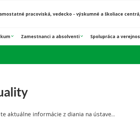
amostatné pracoviská, vedecko - výskumné a školiace centrá,
skum
Zamestnanci a absolventi
Spolupráca a verejnos
ality
te aktuálne informácie z diania na ústave...