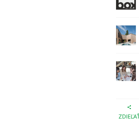
ZDIEĽA