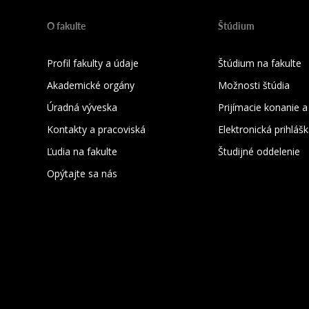
O fakulte
Štúdium
Profil fakulty a údaje
Štúdium na fakulte
Akademické orgány
Možnosti štúdia
Úradná výveska
Prijímacie konanie a
Kontakty a pracoviská
Elektronická prihláš
Ľudia na fakulte
Študijné oddelenie
Opýtajte sa nás