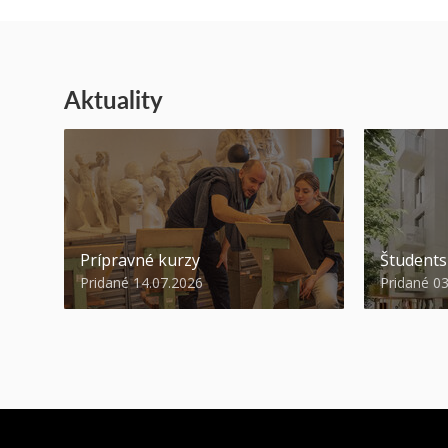
Aktuality
Prípravné kurzy
Študent
Pridané 14.07.2026
Pridané 0