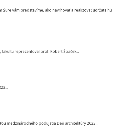
om Šure vám predstavíme, ako navrhovať a realizovať udržateľnú
fakultu reprezentoval prof. Robert Špaček...
23...
časťou medzinárodného podujatia Deň architektúry 2023...