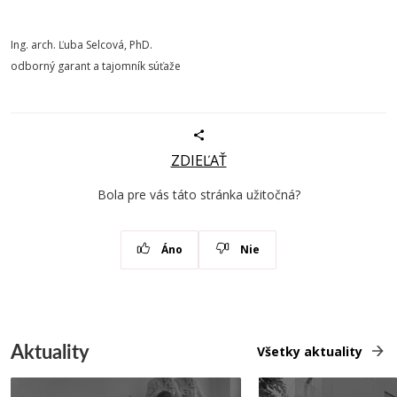
Ing. arch. Ľuba Selcová, PhD.
odborný garant a tajomník súťaže
ZDIEĽAŤ
Bola pre vás táto stránka užitočná?
Áno
Nie
Aktuality
Všetky aktuality