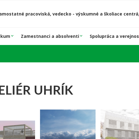
amostatné pracoviská, vedecko - výskumné a školiace centrá,
skum
Zamestnanci a absolventi
Spolupráca a verejnos
TELIÉR UHRÍK