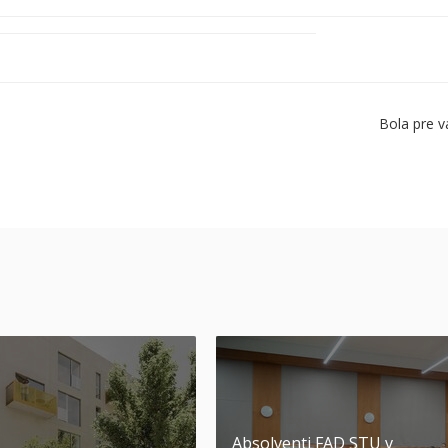
Bola pre v
Absolventi FAD STU v