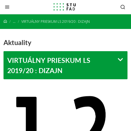
Prejsť na obsah
...
VIRTUÁLNY PRIESKUM LS 2019/20 : DIZAJN
Aktuality
VIRTUÁLNY PRIESKUM LS
2019/20 : DIZAJN