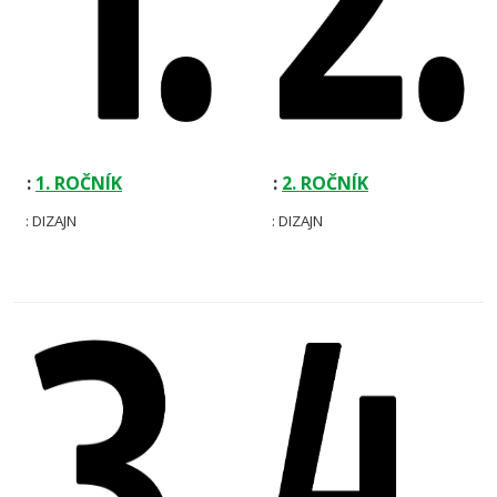
:
1.
ROČNÍK
:
2. ROČNÍK
: DIZAJN
: DIZAJN