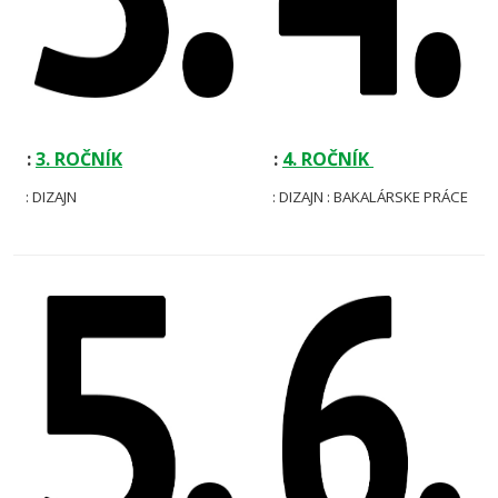
:
3. ROČNÍK
:
4. ROČNÍK
: DIZAJN
: DIZAJN : BAKALÁRSKE PRÁCE