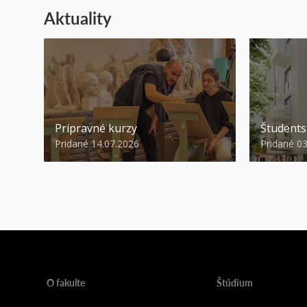
Aktuality
Prípravné kurzy
Študent
Pridané 14.07.2026
Pridané 0
O fakulte
Štúdium