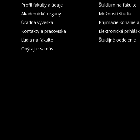
Profil fakulty a údaje
Štúdium na fakulte
Akademické orgány
Možnosti štúdia
Úradná výveska
Prijímacie konanie a
Kontakty a pracoviská
Elektronická prihláš
Ľudia na fakulte
Študijné oddelenie
Opýtajte sa nás