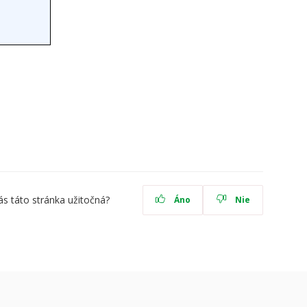
ás táto stránka užitočná?
Áno
Nie