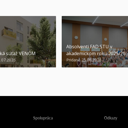
Absolventi FAD STU v
ská súťaž VENOM
akademickom roku 2025/26
3.07.2026
Pridané 25.06.2026
Spolupráca
Odkazy